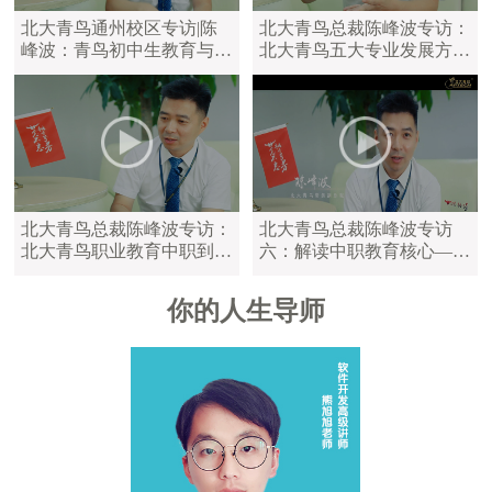
北大青鸟通州校区专访|陈
北大青鸟总裁陈峰波专访：
峰波：青鸟初中生教育与中
北大青鸟五大专业发展方
职教育区别
向，满足学员不同学习需求
北大青鸟总裁陈峰波专访：
北大青鸟总裁陈峰波专访
北大青鸟职业教育中职到大
六：解读中职教育核心——
学，满足不同年龄的学员
陪伴是最长情的告白
你的人生导师