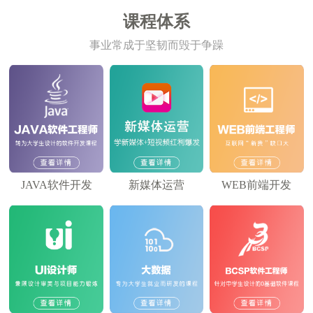
课程体系
事业常成于坚韧而毁于争躁
JAVA软件开发
新媒体运营
WEB前端开发