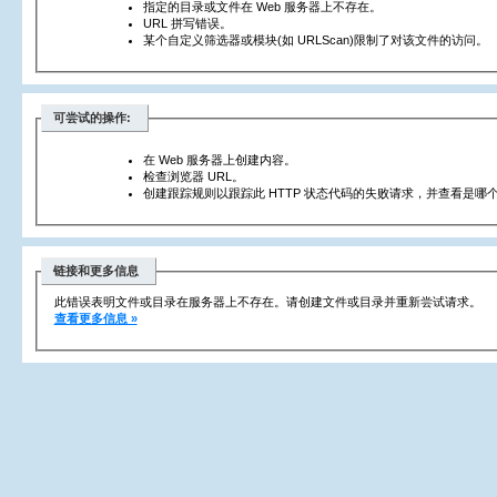
指定的目录或文件在 Web 服务器上不存在。
URL 拼写错误。
某个自定义筛选器或模块(如 URLScan)限制了对该文件的访问。
可尝试的操作:
在 Web 服务器上创建内容。
检查浏览器 URL。
创建跟踪规则以跟踪此 HTTP 状态代码的失败请求，并查看是哪个
链接和更多信息
此错误表明文件或目录在服务器上不存在。请创建文件或目录并重新尝试请求。
查看更多信息 »