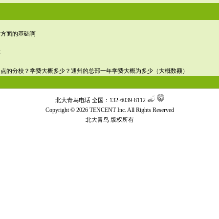
这方面的基础啊
排
近点的分校？学费大概多少？通州的总部一年学费大概为多少（大概数额）
北大青鸟电话 全国：132-6039-8112
Copyright © 2026 TENCENT Inc. All Rights Reserved
北大青鸟
版权所有