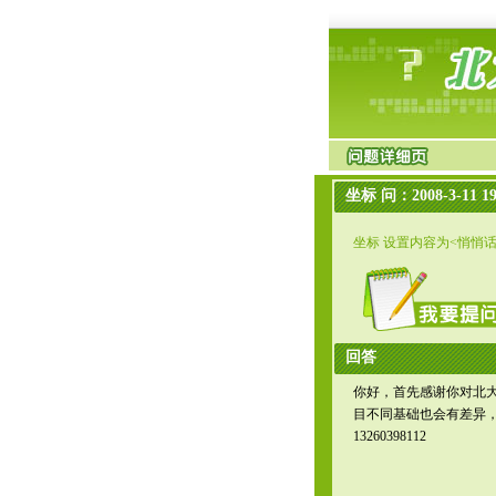
坐标 问：2008-3-11 19
坐标 设置内容为<悄悄
回答
你好，首先感谢你对北
目不同基础也会有差异
13260398112