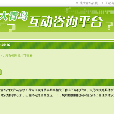
北大青鸟首页
互动
:40:16
话>，只有管理员才可查看!
大青鸟的关注与信赖！尽管你表妹从事网络相关工作有五年的经验，但是根据她具体所
，建议她到中心来，让老师与她当面交流一下，然后根据她的实际情况给出合理的建议